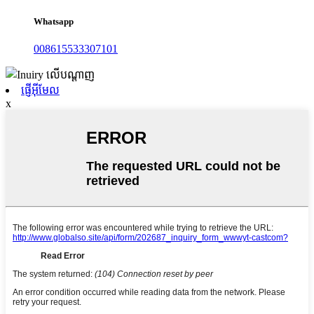
Whatsapp
008615533307101
ផ្ញើអ៊ីមែល
x