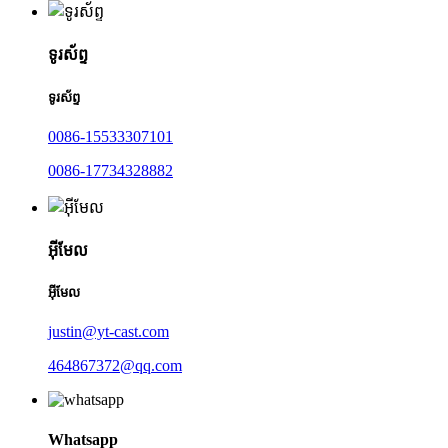
ទូរស័ព្ទ
ទូរស័ព្ទ
0086-15533307101
0086-17734328882
អ៊ីមែល
អ៊ីមែល
justin@yt-cast.com
464867372@qq.com
Whatsapp