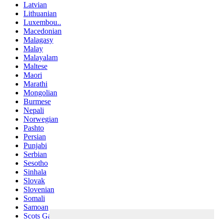
Latvian
Lithuanian
Luxembou..
Macedonian
Malagasy
Malay
Malayalam
Maltese
Maori
Marathi
Mongolian
Burmese
Nepali
Norwegian
Pashto
Persian
Punjabi
Serbian
Sesotho
Sinhala
Slovak
Slovenian
Somali
Samoan
Scots Gaelic