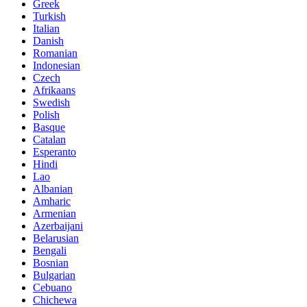
Greek
Turkish
Italian
Danish
Romanian
Indonesian
Czech
Afrikaans
Swedish
Polish
Basque
Catalan
Esperanto
Hindi
Lao
Albanian
Amharic
Armenian
Azerbaijani
Belarusian
Bengali
Bosnian
Bulgarian
Cebuano
Chichewa